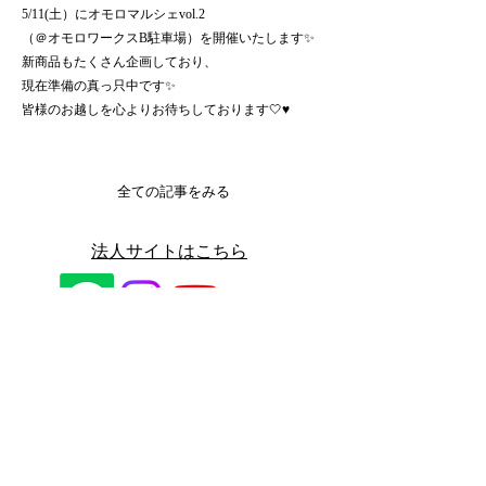
5/11(土）にオモロマルシェvol.2
（＠オモロワークスB駐車場）を開催いたします✨
新商品もたくさん企画しており、
現在準備の真っ只中です✨
皆様のお越しを心よりお待ちしております🤍♥️
全ての記事をみる
​法人サイトはこちら