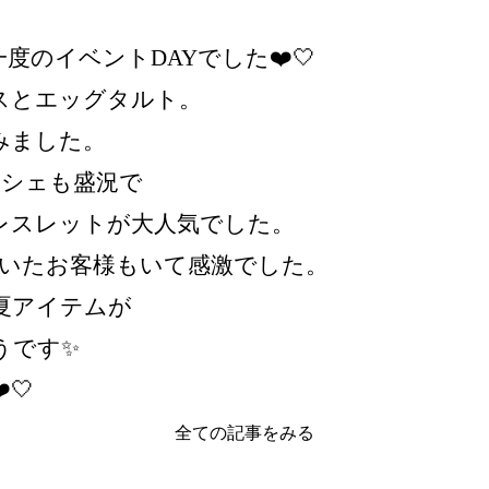
度のイベントDAYでした❤️🤍
スとエッグタルト。
みました。
ルシェも盛況で
レスレットが大人気でした。
頂いたお客様もいて感激でした。
夏アイテムが
うです✨
🤍
全ての記事をみる