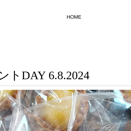
HOME
DAY 6.8.2024