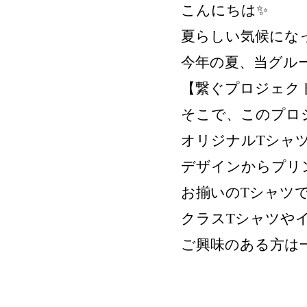
こんにちは✨
夏らしい気候にな
今年の夏、当グル
【繋ぐプロジェクト
そこで、このプロ
オリジナルTシャ
デザインからプリン
お揃いのTシャツ
クラスTシャツや
ご興味のある方は