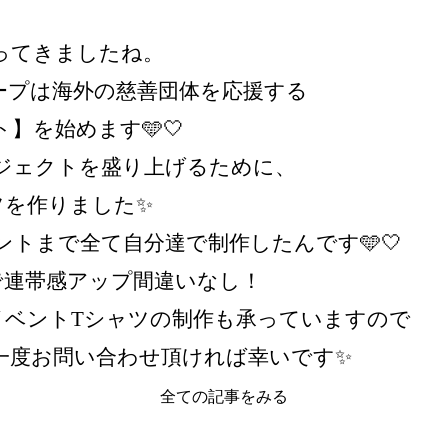
ってきましたね。
ープは海外の慈善団体を応援する
】を始めます🩵🤍
ジェクトを盛り上げるために、
ツを作りました✨
トまで全て自分達で制作したんです🩵🤍
で連帯感アップ間違いなし！
イベントTシャツの制作も承っていますので
一度お問い合わせ頂ければ幸いです✨
全ての記事をみる