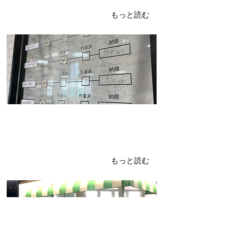
おしゃれに❤️
もっと読む
2024年2月26日
作曲！！
揺れる想い
もっと読む