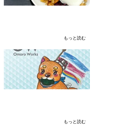
2024年5月8日
こどもの日
ぽん太くん
もっと読む
2024年5月1日
オモロマルシェvol.2-②
缶バッジ
もっと読む