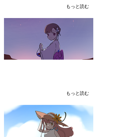
浴衣と花火の相性抜群
もっと読む
2024年7月22日
新登場！！！！
オモロワークスには、絵が上手い人がいっぱい！！
もっと読む