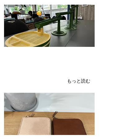
2024年6月28日
オモロマルシェvol.4-②
財布
もっと読む