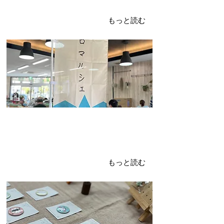
オモロマルシェ③
のぼり
もっと読む
2024年4月10日
オモロマルシェ②
缶バッジ
もっと読む