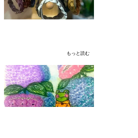
2024年6月6日
紫陽花（あじさい）とカエル君
利用者さんイラスト
もっと読む
2024年5月28日
オモロマルシェvol.3
開催します！