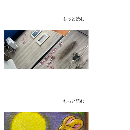
皆さんのおかげです！！
大夏祭り、３周年！！
もっと読む
9月に入りました！！！！
9月といったら。。。
もっと読む