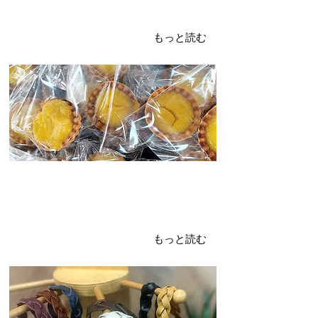
土曜日イベントDAY 6.8.2024
ブエノなタコス
もっと読む
2024年6月7日
オモロマルシェvol.3-②
新登場！ブレスレット
もっと読む