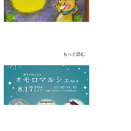
2024年8月9日
オモロマルシェvol.5
楽しいマルシェの始まり！！
もっと読む
2024年8月6日
日本の夏といったら！？