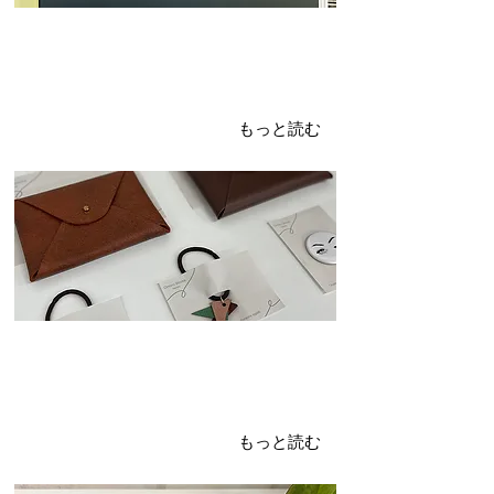
2024年3月29日
ヘアアクセサリー
オモロマルシェ準備中
もっと読む
2024年3月25日
メガネケース
レザークラフト
もっと読む