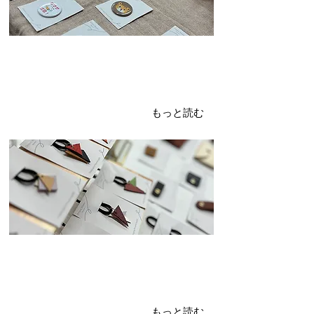
2024年4月8日
オモロマルシェ①
ヘアゴム
もっと読む
2024年4月5日
マルシェ準備
ディスプレイ
もっと読む