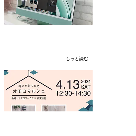
2024年3月15日
オモロマルシェ
4月13日開催予定
もっと読む
2024年3月6日
ガラスボード完成！