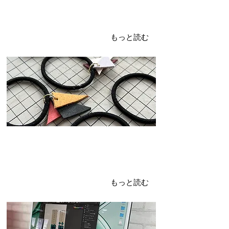
2024年3月20日
マルシェ準備
レザーアクセサリー
もっと読む
2024年3月18日
準備
のぼり作成
もっと読む