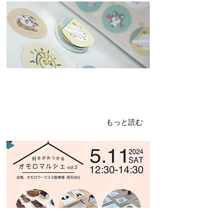
2024年4月26日
オモロマルシェvol.2
開催します！
もっと読む