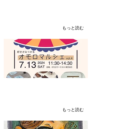
2024年6月25日
オモロマルシェvol.4
開催します！
もっと読む
2024年6月17日
ファーザーズDAY
利用者さんのイラスト
もっと読む