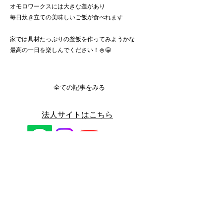
オモロワークスには大きな釜があり
毎日炊き立ての美味しいご飯が食べれます
家では具材たっぷりの釜飯を作ってみようかな
最高の一日を楽しんでください！🍚😁
全ての記事をみる
​法人サイトはこちら