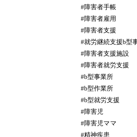
#障害者手帳
#障害者雇用
#障害者支援
#就労継続支援b型
#障害者支援施設
#障害者就労支援
#b型事業所
#b型作業所
#b型就労支援
#障害児
#障害児ママ
#精神疾患