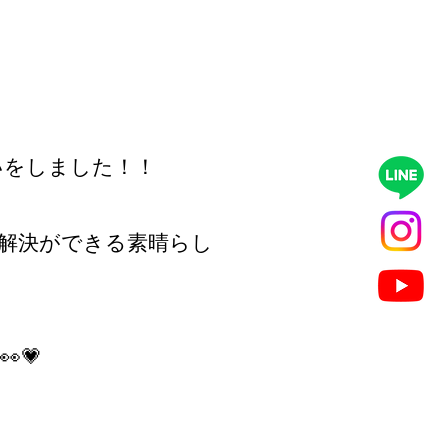
いをしました！！
解決ができる素晴らし
💗