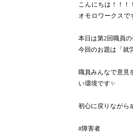
こんにちは！！！
オモロワークスです
本日は第2回職員の
今回のお題は「就
職員みんなで意見
い環境です✨
初心に戻りながら成
#障害者