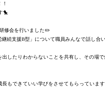
！！
🐤
研修会を行いました✏️
労継続支援B型」について職員みんなで話し合
を出したりわからないことを共有し、その場で
長もできていい学びをさせてもらっています