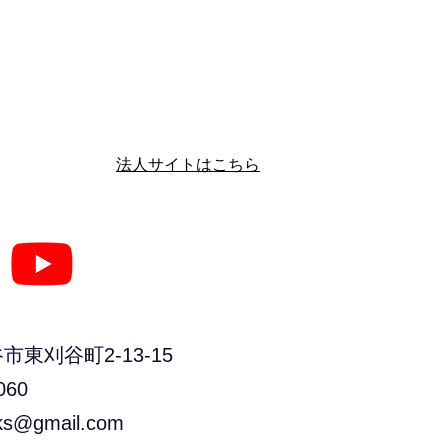
​法人サイトはこちら
刈谷町2-13-15
060
ks@gmail.com