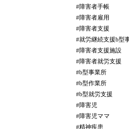
#障害者手帳
#障害者雇用
#障害者支援
#就労継続支援b型
#障害者支援施設
#障害者就労支援
#b型事業所
#b型作業所
#b型就労支援
#障害児
#障害児ママ
#精神疾患