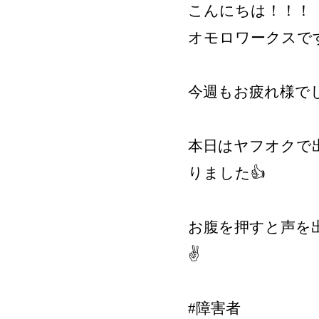
こんにちは！！！
オモロワークスです
今週もお疲れ様で
本日はヤフオクで
りました👍
お腹を押すと声を
✌️
#障害者