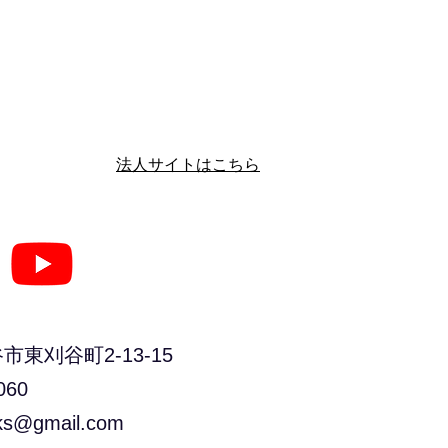
​法人サイトはこちら
刈谷町2-13-15
060
ks@gmail.com