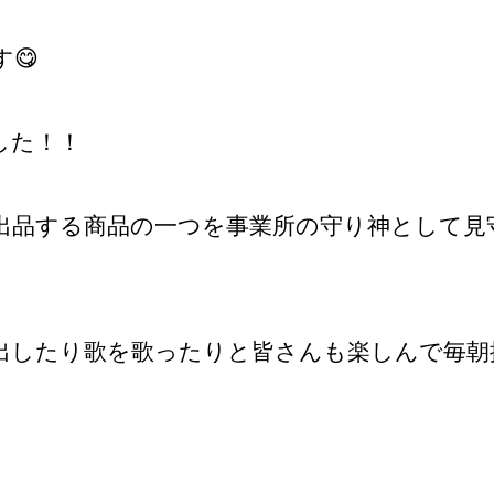
😋
した！！
出品する商品の一つを事業所の守り神として見
出したり歌を歌ったりと皆さんも楽しんで毎朝挨