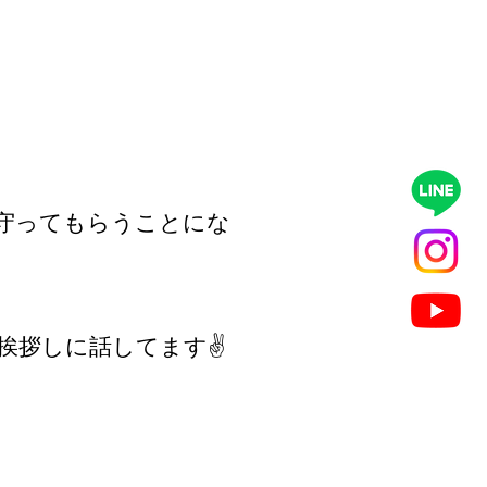
守ってもらうことにな
拶しに話してます✌️