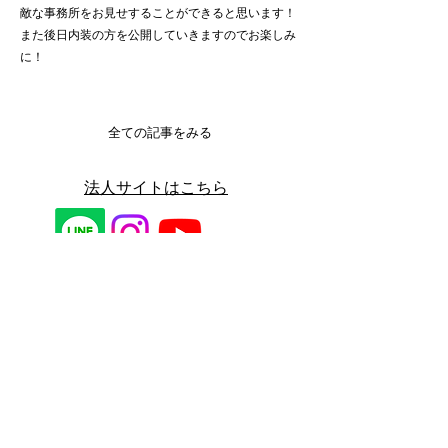
敵な事務所をお見せすることができると思います！
また後日内装の方を公開していきますのでお楽しみ
に！
全ての記事をみる
​法人サイトはこちら
住所 愛知県刈谷市東刈谷町2-13-15