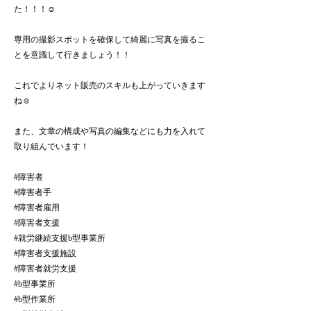
た！！！☺️
専用の撮影スポットを確保して綺麗に写真を撮るこ
とを意識して行きましょう！！
これでよりネット販売のスキルも上がっていきます
ね☺️
また、文章の構成や写真の編集などにも力を入れて
取り組んでいます！
#障害者
#障害者手
#障害者雇用
#障害者支援
#就労継続支援b型事業所
#障害者支援施設
#障害者就労支援
#b型事業所
#b型作業所