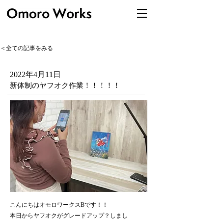
＜全ての記事をみる
2022年4月11日
新体制のヤフオク作業！！！！！
こんにちはオモロワークスBです！！
本日からヤフオクがグレードアップ？しまし