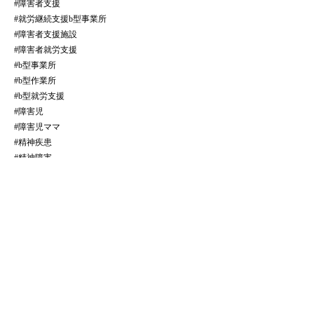
#障害者支援
#就労継続支援b型事業所
#障害者支援施設
#障害者就労支援
#b型事業所
#b型作業所
#b型就労支援
#障害児
#障害児ママ
#精神疾患
#精神障害
全ての記事をみる
​法人サイトはこちら